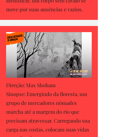
identificar, um corpo sem cavalo se
move por suas ausências e vazios.
Direção: Max Shoham
Sinopse: Emergindo da floresta, um
grupo de mercadores nômades
marcha até a margem do rio que
precisam atravessar. Carregando sua
carga nas costas, colocam suas vidas