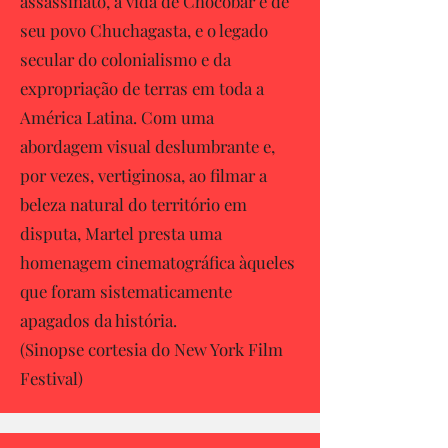
assassinato, a vida de Chocobar e de
seu povo Chuchagasta, e o legado
secular do colonialismo e da
expropriação de terras em toda a
América Latina. Com uma
abordagem visual deslumbrante e,
por vezes, vertiginosa, ao filmar a
beleza natural do território em
disputa, Martel presta uma
homenagem cinematográfica àqueles
que foram sistematicamente
apagados da história.
(Sinopse cortesia do New York Film
Festival)