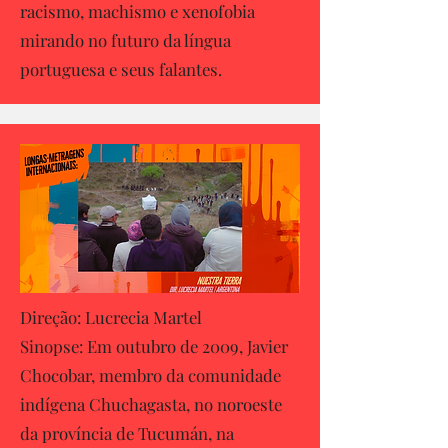
racismo, machismo e xenofobia
mirando no futuro da língua
portuguesa e seus falantes.
Direção: Lucrecia Martel
Sinopse: Em outubro de 2009, Javier
Chocobar, membro da comunidade
indígena Chuchagasta, no noroeste
da província de Tucumán, na