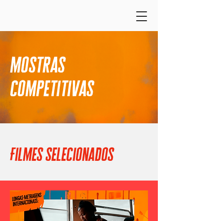
mostras
competitivas
Filmes selecionados