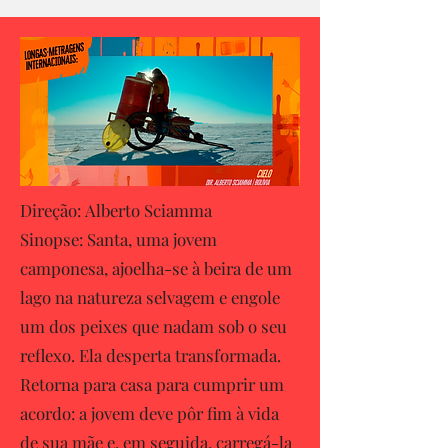
Direção: Alberto Sciamma
Sinopse: Santa, uma jovem
camponesa, ajoelha-se à beira de um
lago na natureza selvagem e engole
um dos peixes que nadam sob o seu
reflexo. Ela desperta transformada.
Retorna para casa para cumprir um
acordo: a jovem deve pôr fim à vida
de sua mãe e, em seguida, carregá-la